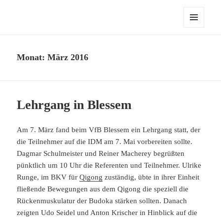
MENÜ
UND
WIDGETS
Monat:
März 2016
Lehrgang in Blessem
Am 7. März fand beim VfB Blessem ein Lehrgang statt, der
die Teilnehmer auf die IDM am 7. Mai vorbereiten sollte.
Dagmar Schulmeister und Reiner Macherey begrüßten
pünktlich um 10 Uhr die Referenten und Teilnehmer. Ulrike
Runge, im BKV für
Qigong
zuständig, übte in ihrer Einheit
fließende Bewegungen aus dem Qigong die speziell die
Rückenmuskulatur der Budoka stärken sollten. Danach
zeigten Udo Seidel und Anton Krischer in Hinblick auf die