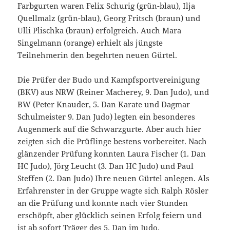
Farbgurten waren Felix Schurig (grün-blau), Ilja
Quellmalz (grün-blau), Georg Fritsch (braun) und
Ulli Plischka (braun) erfolgreich. Auch Mara
Singelmann (orange) erhielt als jüngste
Teilnehmerin den begehrten neuen Gürtel.
Die Prüfer der Budo und Kampfsportvereinigung
(BKV) aus NRW (Reiner Macherey, 9. Dan Judo), und
BW (Peter Knauder, 5. Dan Karate und Dagmar
Schulmeister 9. Dan Judo) legten ein besonderes
Augenmerk auf die Schwarzgurte. Aber auch hier
zeigten sich die Prüflinge bestens vorbereitet. Nach
glänzender Prüfung konnten Laura Fischer (1. Dan
HC Judo), Jörg Leucht (3. Dan HC Judo) und Paul
Steffen (2. Dan Judo) Ihre neuen Gürtel anlegen. Als
Erfahrenster in der Gruppe wagte sich Ralph Rösler
an die Prüfung und konnte nach vier Stunden
erschöpft, aber glücklich seinen Erfolg feiern und
ist ab sofort Träger des 5. Dan im Judo.