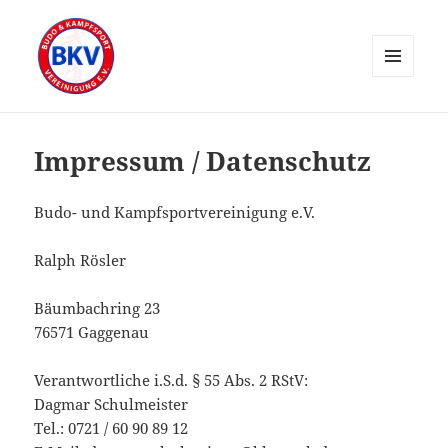
MENÜ
UND
WIDGETS
Impressum / Datenschutz
Budo- und Kampfsportvereinigung e.V.
Ralph Rösler
Bäumbachring 23
76571 Gaggenau
Verantwortliche i.S.d. § 55 Abs. 2 RStV:
Dagmar Schulmeister
Tel.: 0721 / 60 90 89 12