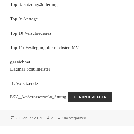
Top 8: Satzungsänderung
Top 9: Anträge
Top 10:Verschiedenes
Top 11: Festlegung der nächsten MV
gezeichnet:
Dagmar Schulmeister
Vorsitzende
BKV__Aenderungsvorschlag_Satzung
HERUNTERLADEN
Veröffentlicht
Autor
Kategorien
20. Januar 2019
Z
Uncategorized
am