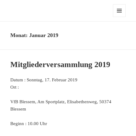
MENÜ
UND
WIDGETS
Monat:
Januar 2019
Mitgliederversammlung 2019
Datum : Sonntag, 17. Februar 2019
Ort :
VfB Blessem, Am Sportplatz, Elisabethenweg, 50374
Blessem
Beginn : 10.00 Uhr