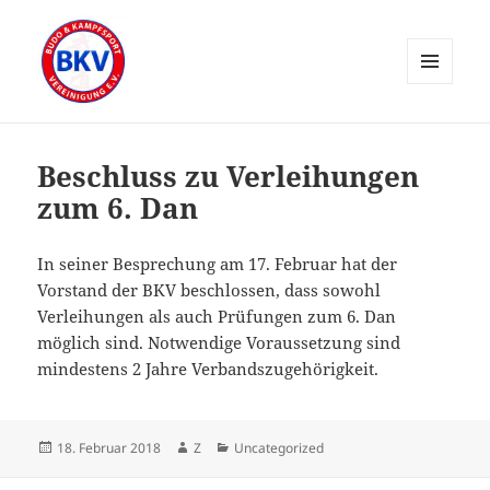
MENÜ
UND
WIDGETS
Beschluss zu Verleihungen
zum 6. Dan
In seiner Besprechung am 17. Februar hat der
Vorstand der BKV beschlossen, dass sowohl
Verleihungen als auch Prüfungen zum 6. Dan
möglich sind. Notwendige Voraussetzung sind
mindestens 2 Jahre Verbandszugehörigkeit.
Veröffentlicht
Autor
Kategorien
18. Februar 2018
Z
Uncategorized
am