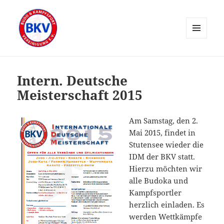
MENÜ
UND
WIDGETS
Intern. Deutsche
Meisterschaft 2015
Am Samstag, den 2.
Mai 2015, findet in
Stutensee wieder die
IDM der BKV statt.
Hierzu möchten wir
alle Budoka und
Kampfsportler
herzlich einladen. Es
werden Wettkämpfe