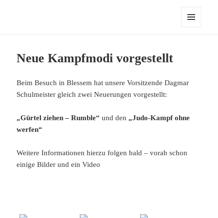
MENÜ
UND
WIDGETS
Neue Kampfmodi vorgestellt
Beim Besuch in Blessem hat unsere Vorsitzende Dagmar
Schulmeister gleich zwei Neuerungen vorgestellt:
„Gürtel ziehen – Rumble“
und den
„Judo-Kampf ohne
werfen“
Weitere Informationen hierzu folgen bald – vorab schon
einige Bilder und ein Video