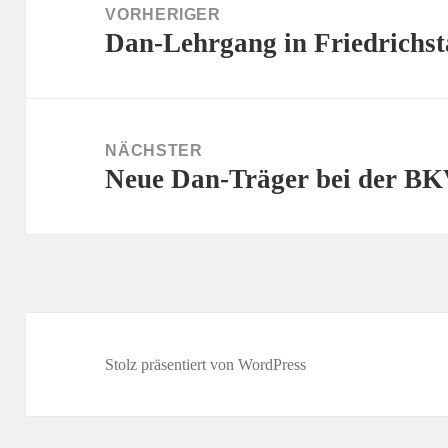
VORHERIGER
Dan-Lehrgang in Friedrichst
Vorheriger
Beitrag:
NÄCHSTER
Neue Dan-Träger bei der B
Nächster
Beitrag:
Stolz präsentiert von WordPress