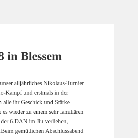
8 in Blessem
nser alljährliches Nikolaus-Turnier
udo-Kampf und erstmals in der
alle ihr Geschick und Stärke
 es wieder zu einem sehr familiären
 der 6.DAN im Jiu verliehen,
o.Beim gemütlichen Abschlussabend