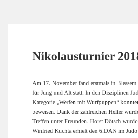
Nikolausturnier 201
Am 17. November fand erstmals in Blessem u
für Jung und Alt statt. In den Disziplinen J
Kategorie „Werfen mit Wurfpuppen“ konnten 
beweisen. Dank der zahlreichen Helfer wurde
Treffen unter Freunden. Horst Dötsch wurde
Winfried Kuchta erhielt den 6.DAN im Jud