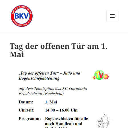
MENÜ
UND
WIDGETS
Tag der offenen Tür am 1.
Mai