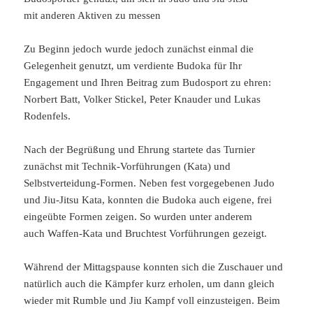
mit anderen Aktiven zu messen
Zu Beginn jedoch wurde jedoch zunächst einmal die
Gelegenheit genutzt, um verdiente Budoka für Ihr
Engagement und Ihren Beitrag zum Budosport zu ehren:
Norbert Batt, Volker Stickel, Peter Knauder und Lukas
Rodenfels.
Nach der Begrüßung und Ehrung startete das Turnier
zunächst mit Technik-Vorführungen (Kata) und
Selbstverteidung-Formen. Neben fest vorgegebenen Judo
und Jiu-Jitsu Kata, konnten die Budoka auch eigene, frei
eingeübte Formen zeigen. So wurden unter anderem
auch Waffen-Kata und Bruchtest Vorführungen gezeigt.
Während der Mittagspause konnten sich die Zuschauer und
natürlich auch die Kämpfer kurz erholen, um dann gleich
wieder mit Rumble und Jiu Kampf voll einzusteigen. Beim