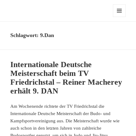
MENÜ
UND
WIDGETS
Schlagwort:
9.Dan
Internationale Deutsche
Meisterschaft beim TV
Friedrichstal – Reiner Macherey
erhält 9. DAN
Am Wochenende richtete der TV Friedrichstal die
Internationale Deutsche Meisterschaft der Budo- und
Kampfsportvereinigung aus. Die Meisterschaft wurde wie
auch schon in den letzten Jahren von zahlreiche
Budosportler genutzt, um sich in Judo und Jiu-Jitsu