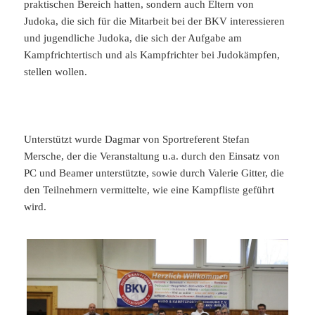
praktischen Bereich hatten, sondern auch Eltern von
Judoka, die sich für die Mitarbeit bei der BKV interessieren
und jugendliche Judoka, die sich der Aufgabe am
Kampfrichtertisch und als Kampfrichter bei Judokämpfen,
stellen wollen.
Unterstützt wurde Dagmar von Sportreferent Stefan
Mersche, der die Veranstaltung u.a. durch den Einsatz von
PC und Beamer unterstützte, sowie durch Valerie Gitter, die
den Teilnehmern vermittelte, wie eine Kampfliste geführt
wird.