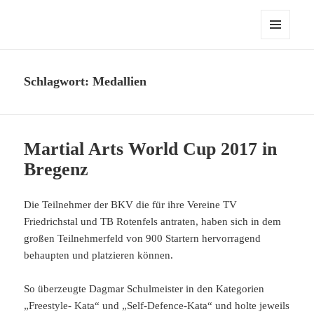
MENÜ
UND
WIDGETS
Schlagwort:
Medallien
Martial Arts World Cup 2017 in
Bregenz
Die Teilnehmer der BKV die für ihre Vereine TV
Friedrichstal und TB Rotenfels antraten, haben sich in dem
großen Teilnehmerfeld von 900 Startern hervorragend
behaupten und platzieren können.
So überzeugte Dagmar Schulmeister in den Kategorien
„Freestyle- Kata“ und „Self-Defence-Kata“ und holte jeweils