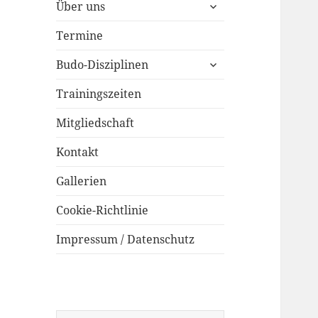
untermenü
Über uns
öffnen
Termine
untermenü
Budo-Disziplinen
öffnen
Trainingszeiten
Mitgliedschaft
Kontakt
Gallerien
Cookie-Richtlinie
Impressum / Datenschutz