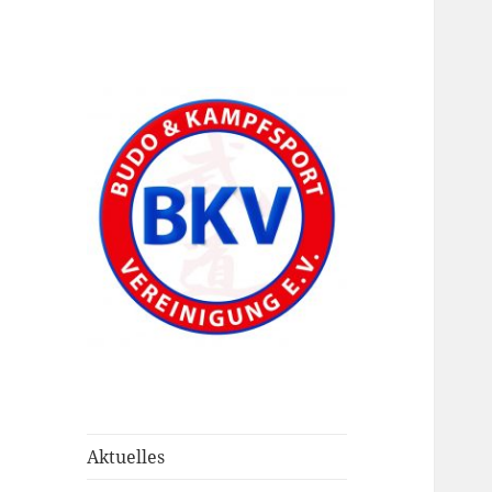
Aktuelles