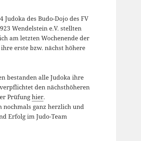
4 Judoka des Budo-
Dojo des FV
923 Wendelstein e.V. stellten
ich am letzten Wochenende der
 ihre erste bzw. nächst höhere
n bestanden alle Judoka ihre
verpflichtet den nächsthöheren
der Prüfung
hier
.
n nochmals ganz herzlich und
nd Erfolg im Judo-Team