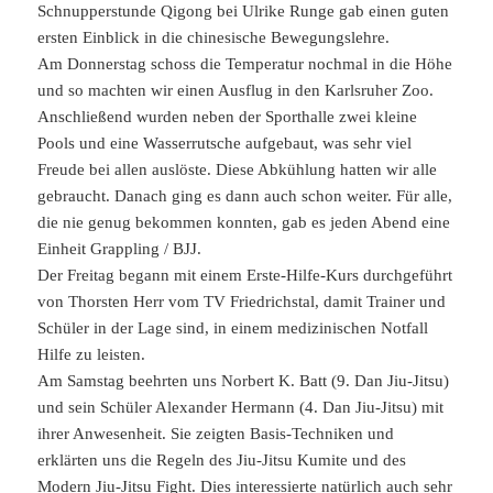
Schnupperstunde Qigong bei Ulrike Runge gab einen guten
ersten Einblick in die chinesische Bewegungslehre.
Am Donnerstag schoss die Temperatur nochmal in die Höhe
und so machten wir einen Ausflug in den Karlsruher Zoo.
Anschließend wurden neben der Sporthalle zwei kleine
Pools und eine Wasserrutsche aufgebaut, was sehr viel
Freude bei allen auslöste. Diese Abkühlung hatten wir alle
gebraucht. Danach ging es dann auch schon weiter. Für alle,
die nie genug bekommen konnten, gab es jeden Abend eine
Einheit Grappling / BJJ.
Der Freitag begann mit einem Erste-Hilfe-Kurs durchgeführt
von Thorsten Herr vom TV Friedrichstal, damit Trainer und
Schüler in der Lage sind, in einem medizinischen Notfall
Hilfe zu leisten.
Am Samstag beehrten uns Norbert K. Batt (9. Dan Jiu-Jitsu)
und sein Schüler Alexander Hermann (4. Dan Jiu-Jitsu) mit
ihrer Anwesenheit. Sie zeigten Basis-Techniken und
erklärten uns die Regeln des Jiu-Jitsu Kumite und des
Modern Jiu-Jitsu Fight. Dies interessierte natürlich auch sehr