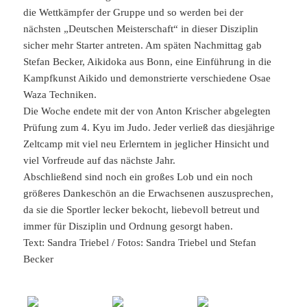
die Wettkämpfer der Gruppe und so werden bei der
nächsten „Deutschen Meisterschaft“ in dieser Disziplin
sicher mehr Starter antreten. Am späten Nachmittag gab
Stefan Becker, Aikidoka aus Bonn, eine Einführung in die
Kampfkunst Aikido und demonstrierte verschiedene Osae
Waza Techniken.
Die Woche endete mit der von Anton Krischer abgelegten
Prüfung zum 4. Kyu im Judo. Jeder verließ das diesjährige
Zeltcamp mit viel neu Erlerntem in jeglicher Hinsicht und
viel Vorfreude auf das nächste Jahr.
Abschließend sind noch ein großes Lob und ein noch
größeres Dankeschön an die Erwachsenen auszusprechen,
da sie die Sportler lecker bekocht, liebevoll betreut und
immer für Disziplin und Ordnung gesorgt haben.
Text: Sandra Triebel / Fotos: Sandra Triebel und Stefan
Becker