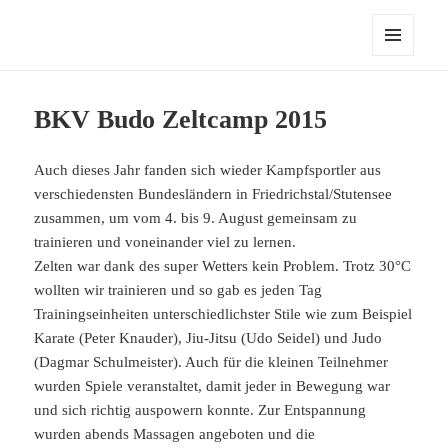
MENÜ
UND
WIDGETS
BKV Budo Zeltcamp 2015
Auch dieses Jahr fanden sich wieder Kampfsportler aus
verschiedensten Bundesländern in Friedrichstal/Stutensee
zusammen, um vom 4. bis 9. August gemeinsam zu
trainieren und voneinander viel zu lernen.
Zelten war dank des super Wetters kein Problem. Trotz 30°C
wollten wir trainieren und so gab es jeden Tag
Trainingseinheiten unterschiedlichster Stile wie zum Beispiel
Karate (Peter Knauder), Jiu-Jitsu (Udo Seidel) und Judo
(Dagmar Schulmeister). Auch für die kleinen Teilnehmer
wurden Spiele veranstaltet, damit jeder in Bewegung war
und sich richtig auspowern konnte. Zur Entspannung
wurden abends Massagen angeboten und die