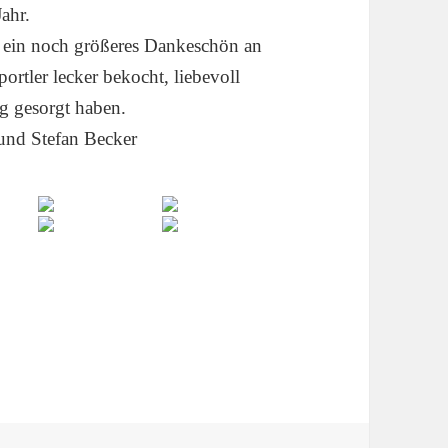
ahr.
 ein noch größeres Dankeschön an
ortler lecker bekocht, liebevoll
g gesorgt haben.
 und Stefan Becker