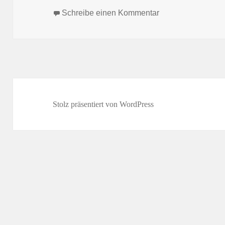
zu BKV Budo-Zel
Schreibe einen Kommentar
Stolz präsentiert von WordPress