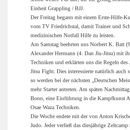
Einheit Grappling / BJJ.
Der Freitag begann mit einem Erste-Hilfe-K
vom TV Friedrichstal, damit Trainer und Sch
medizinischen Notfall Hilfe zu leisten.
Am Samstag beehrten uns Norbert K. Batt (9.
Alexander Hermann (4. Dan Jiu-Jitsu) mit ih
Techniken und erklärten uns die Regeln des 
Jitsu Fight. Dies interessierte natürlich auc
so werden bei der nächsten „Deutschen Meiste
mehr Starter antreten. Am späten Nachmittag
Bonn, eine Einführung in die Kampfkunst A
Osae Waza Techniken.
Die Woche endete mit der von Anton Krisch
Judo. Jeder verließ das diesjährige Zeltcamp 