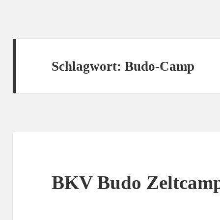
Schlagwort:
Budo-Camp
BKV Budo Zeltcamp