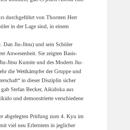
urs durchgeführt von Thorsten Herr
üler in der Lage sind, in einem
 Dan Jiu-Jitsu) und sein Schüler
rer Anwesenheit. Sie zeigten Basis-
Jiu-Jitsu Kumite und des Modern Jiu-
h sehr die Wettkämpfer der Gruppe und
rschaft“ in dieser Disziplin sicher
 gab Stefan Becker, Aikidoka aus
ikido und demonstrierte verschiedene
er abgelegten Prüfung zum 4. Kyu im
mit viel neu Erlerntem in jeglicher